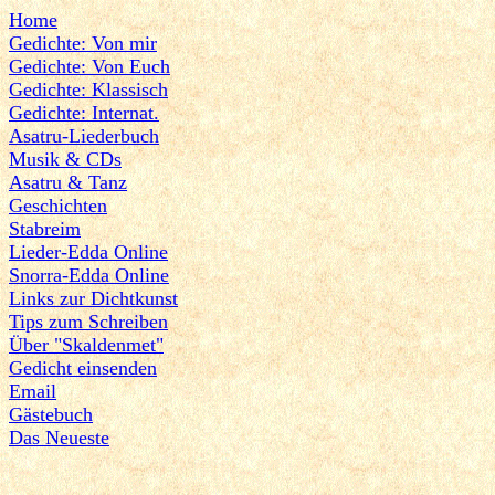
Home
Gedichte: Von mir
Gedichte: Von Euch
Gedichte: Klassisch
Gedichte: Internat.
Asatru-Liederbuch
Musik & CDs
Asatru & Tanz
Geschichten
Stabreim
Lieder-Edda Online
Snorra-Edda Online
Links zur Dichtkunst
Tips zum Schreiben
Über "Skaldenmet"
Gedicht einsenden
Email
Gästebuch
Das Neueste