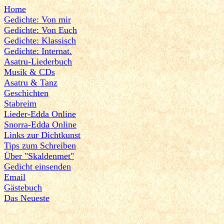
Home
Gedichte: Von mir
Gedichte: Von Euch
Gedichte: Klassisch
Gedichte: Internat.
Asatru-Liederbuch
Musik & CDs
Asatru & Tanz
Geschichten
Stabreim
Lieder-Edda Online
Snorra-Edda Online
Links zur Dichtkunst
Tips zum Schreiben
Über "Skaldenmet"
Gedicht einsenden
Email
Gästebuch
Das Neueste