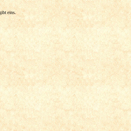
ibt eins.