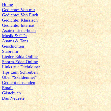
Home
Gedichte: Von mir
Gedichte: Von Euch
Gedichte: Klassisch
Gedichte: Internat.
Asatru-Liederbuch
Musik & CDs
Asatru & Tanz
Geschichten
Stabreim
Lieder-Edda Online
Snorra-Edda Online
Links zur Dichtkunst
Tips zum Schreiben
Über "Skaldenmet"
Gedicht einsenden
Email
Gästebuch
Das Neueste