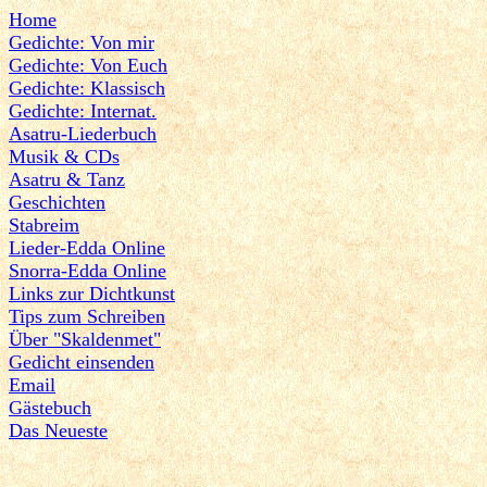
Home
Gedichte: Von mir
Gedichte: Von Euch
Gedichte: Klassisch
Gedichte: Internat.
Asatru-Liederbuch
Musik & CDs
Asatru & Tanz
Geschichten
Stabreim
Lieder-Edda Online
Snorra-Edda Online
Links zur Dichtkunst
Tips zum Schreiben
Über "Skaldenmet"
Gedicht einsenden
Email
Gästebuch
Das Neueste