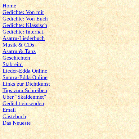
Home
Gedichte: Von mir
Gedichte: Von Euch
Gedichte: Klassisch
Gedichte: Internat.
Asatru-Liederbuch
Musik & CDs
Asatru & Tanz
Geschichten
Stabreim
Lieder-Edda Online
Snorra-Edda Online
Links zur Dichtkunst
Tips zum Schreiben
Über "Skaldenmet"
Gedicht einsenden
Email
Gästebuch
Das Neueste