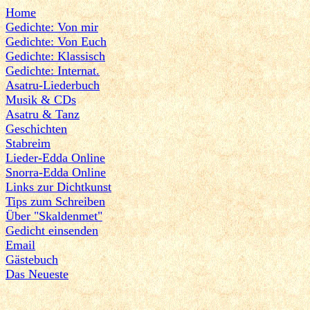
Home
Gedichte: Von mir
Gedichte: Von Euch
Gedichte: Klassisch
Gedichte: Internat.
Asatru-Liederbuch
Musik & CDs
Asatru & Tanz
Geschichten
Stabreim
Lieder-Edda Online
Snorra-Edda Online
Links zur Dichtkunst
Tips zum Schreiben
Über "Skaldenmet"
Gedicht einsenden
Email
Gästebuch
Das Neueste