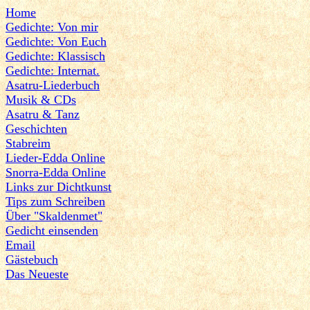
Home
Gedichte: Von mir
Gedichte: Von Euch
Gedichte: Klassisch
Gedichte: Internat.
Asatru-Liederbuch
Musik & CDs
Asatru & Tanz
Geschichten
Stabreim
Lieder-Edda Online
Snorra-Edda Online
Links zur Dichtkunst
Tips zum Schreiben
Über "Skaldenmet"
Gedicht einsenden
Email
Gästebuch
Das Neueste