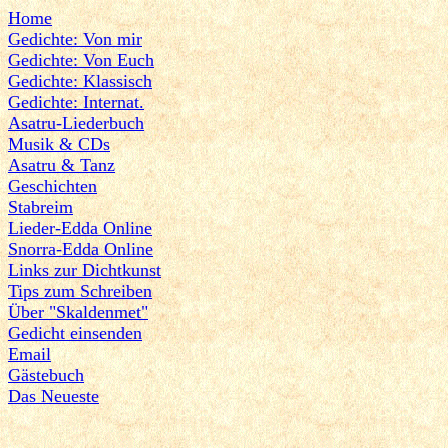
Home
Gedichte: Von mir
Gedichte: Von Euch
Gedichte: Klassisch
Gedichte: Internat.
Asatru-Liederbuch
Musik & CDs
Asatru & Tanz
Geschichten
Stabreim
Lieder-Edda Online
Snorra-Edda Online
Links zur Dichtkunst
Tips zum Schreiben
Über "Skaldenmet"
Gedicht einsenden
Email
Gästebuch
Das Neueste