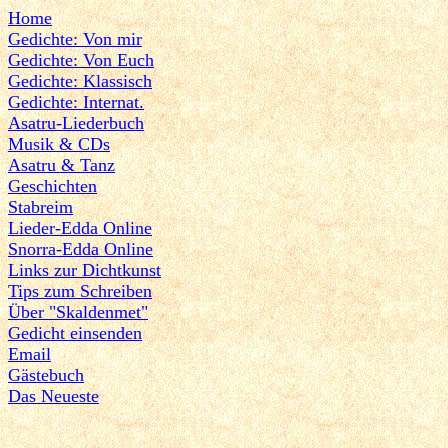
Home
Gedichte: Von mir
Gedichte: Von Euch
Gedichte: Klassisch
Gedichte: Internat.
Asatru-Liederbuch
Musik & CDs
Asatru & Tanz
Geschichten
Stabreim
Lieder-Edda Online
Snorra-Edda Online
Links zur Dichtkunst
Tips zum Schreiben
Über "Skaldenmet"
Gedicht einsenden
Email
Gästebuch
Das Neueste