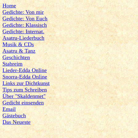
Home
Gedichte: Von mir
Gedichte: Von Euch
Gedichte: Klassisch
Gedichte: Internat.
Asatru-Liederbuch
Musik & CDs
Asatru & Tanz
Geschichten
Stabreim
Lieder-Edda Online
Snorra-Edda Online
Links zur Dichtkunst
Tips zum Schreiben
Über "Skaldenmet"
Gedicht einsenden
Email
Gästebuch
Das Neueste