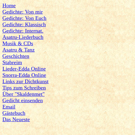
Home
Gedichte: Von mir
Gedichte: Von Euch
Gedichte: Klassisch
Gedichte: Internat.
Asatru-Liederbuch
Musik & CDs
Asatru & Tanz
Geschichten
Stabreim
Lieder-Edda Online
Snorra-Edda Online
Links zur Dichtkunst
Tips zum Schreiben
Über "Skaldenmet"
Gedicht einsenden
Email
Gästebuch
Das Neueste