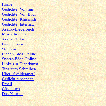
Home
Gedichte: Von mir
Gedichte: Von Euch
Gedichte: Klassisch
Gedichte: Internat.
Asatru-Liederbuch
Musik & CDs
Asatru & Tanz
Geschichten
Stabreim
Lieder-Edda Online
Snorra-Edda Online
Links zur Dichtkunst
Tips zum Schreiben
Über "Skaldenmet"
Gedicht einsenden
Email
Gästebuch
Das Neueste