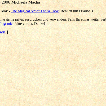
e 2006 Michaela Macha
 Took -
The Magical Art of Thalia Took
. Benutzt mit Erlaubnis.
chte gerne privat ausdrucken und verwenden. Falls Ihr etwas weiter ver
fragt mich
bitte vorher. Danke! -
ben
]