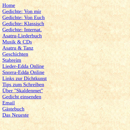
Home
Gedichte: Von mir
Gedichte: Von Euch
Gedichte: Klassisch
Gedichte: Internat.
Asatru-Liederbuch
Musik & CDs
Asatru & Tanz
Geschichten
Stabreim
Lieder-Edda Online
Snorra-Edda Online
Links zur Dichtkunst
Tips zum Schreiben
Über "Skaldenmet"
Gedicht einsenden
Email
Gästebuch
Das Neueste