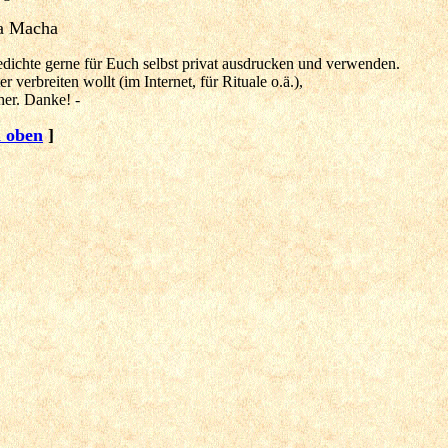
a Macha
edichte gerne für Euch selbst privat ausdrucken und verwenden.
er verbreiten wollt (im Internet, für Rituale o.ä.),
her. Danke! -
 oben
]