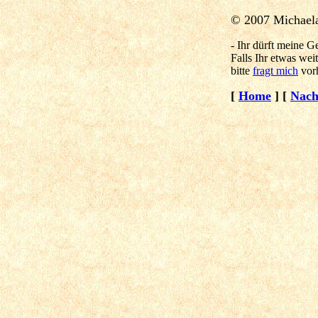
© 2007 Michael
- Ihr dürft meine G
Falls Ihr etwas weit
bitte
fragt mich
vor
[
Home
]
[
Nach