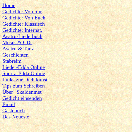
Home
Gedichte: Von mir
Gedichte: Von Euch
Gedichte: Klassisch
Gedichte: Internat.
Asatru-Liederbuch
Musik & CDs
Asatru & Tanz
Geschichten
Stabreim
Lieder-Edda Online
Snorra-Edda Online
Links zur Dichtkunst
Tips zum Schreiben
Über "Skaldenmet"
Gedicht einsenden
Email
Gästebuch
Das Neueste