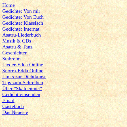
Home
Gedichte: Von mir
Gedichte: Von Euch
Gedichte: Klassisch
Gedichte: Internat.
Asatru-Liederbuch
Musik & CDs
Asatru & Tanz
Geschichten
Stabreim
Lieder-Edda Online
Snorra-Edda Online
Links zur Dichtkunst
Tips zum Schreiben
Über "Skaldenmet"
Gedicht einsenden
Email
Gästebuch
Das Neueste