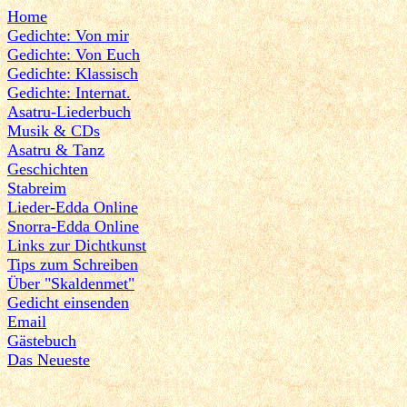
Home
Gedichte: Von mir
Gedichte: Von Euch
Gedichte: Klassisch
Gedichte: Internat.
Asatru-Liederbuch
Musik & CDs
Asatru & Tanz
Geschichten
Stabreim
Lieder-Edda Online
Snorra-Edda Online
Links zur Dichtkunst
Tips zum Schreiben
Über "Skaldenmet"
Gedicht einsenden
Email
Gästebuch
Das Neueste