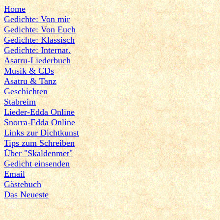
Home
Gedichte: Von mir
Gedichte: Von Euch
Gedichte: Klassisch
Gedichte: Internat.
Asatru-Liederbuch
Musik & CDs
Asatru & Tanz
Geschichten
Stabreim
Lieder-Edda Online
Snorra-Edda Online
Links zur Dichtkunst
Tips zum Schreiben
Über "Skaldenmet"
Gedicht einsenden
Email
Gästebuch
Das Neueste