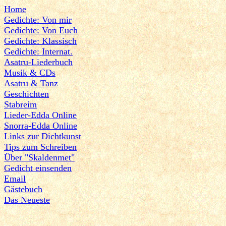
Home
Gedichte: Von mir
Gedichte: Von Euch
Gedichte: Klassisch
Gedichte: Internat.
Asatru-Liederbuch
Musik & CDs
Asatru & Tanz
Geschichten
Stabreim
Lieder-Edda Online
Snorra-Edda Online
Links zur Dichtkunst
Tips zum Schreiben
Über "Skaldenmet"
Gedicht einsenden
Email
Gästebuch
Das Neueste