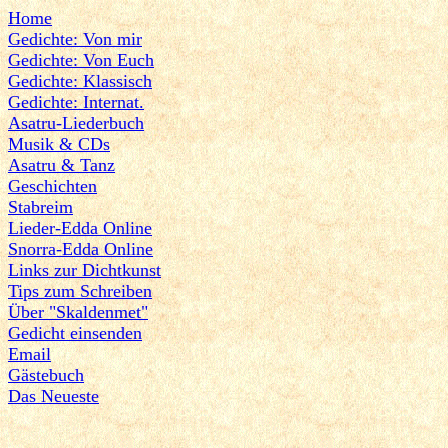
Home
Gedichte: Von mir
Gedichte: Von Euch
Gedichte: Klassisch
Gedichte: Internat.
Asatru-Liederbuch
Musik & CDs
Asatru & Tanz
Geschichten
Stabreim
Lieder-Edda Online
Snorra-Edda Online
Links zur Dichtkunst
Tips zum Schreiben
Über "Skaldenmet"
Gedicht einsenden
Email
Gästebuch
Das Neueste