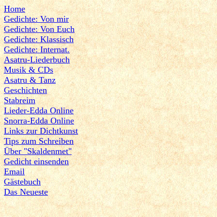
Home
Gedichte: Von mir
Gedichte: Von Euch
Gedichte: Klassisch
Gedichte: Internat.
Asatru-Liederbuch
Musik & CDs
Asatru & Tanz
Geschichten
Stabreim
Lieder-Edda Online
Snorra-Edda Online
Links zur Dichtkunst
Tips zum Schreiben
Über "Skaldenmet"
Gedicht einsenden
Email
Gästebuch
Das Neueste