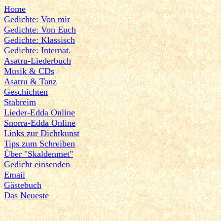
Home
Gedichte: Von mir
Gedichte: Von Euch
Gedichte: Klassisch
Gedichte: Internat.
Asatru-Liederbuch
Musik & CDs
Asatru & Tanz
Geschichten
Stabreim
Lieder-Edda Online
Snorra-Edda Online
Links zur Dichtkunst
Tips zum Schreiben
Über "Skaldenmet"
Gedicht einsenden
Email
Gästebuch
Das Neueste