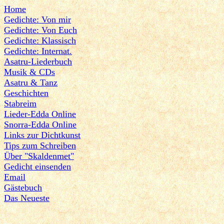
Home
Gedichte: Von mir
Gedichte: Von Euch
Gedichte: Klassisch
Gedichte: Internat.
Asatru-Liederbuch
Musik & CDs
Asatru & Tanz
Geschichten
Stabreim
Lieder-Edda Online
Snorra-Edda Online
Links zur Dichtkunst
Tips zum Schreiben
Über "Skaldenmet"
Gedicht einsenden
Email
Gästebuch
Das Neueste