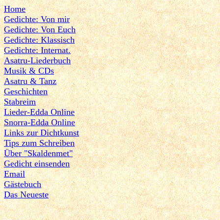
Home
Gedichte: Von mir
Gedichte: Von Euch
Gedichte: Klassisch
Gedichte: Internat.
Asatru-Liederbuch
Musik & CDs
Asatru & Tanz
Geschichten
Stabreim
Lieder-Edda Online
Snorra-Edda Online
Links zur Dichtkunst
Tips zum Schreiben
Über "Skaldenmet"
Gedicht einsenden
Email
Gästebuch
Das Neueste