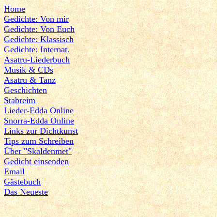
Home
Gedichte: Von mir
Gedichte: Von Euch
Gedichte: Klassisch
Gedichte: Internat.
Asatru-Liederbuch
Musik & CDs
Asatru & Tanz
Geschichten
Stabreim
Lieder-Edda Online
Snorra-Edda Online
Links zur Dichtkunst
Tips zum Schreiben
Über "Skaldenmet"
Gedicht einsenden
Email
Gästebuch
Das Neueste