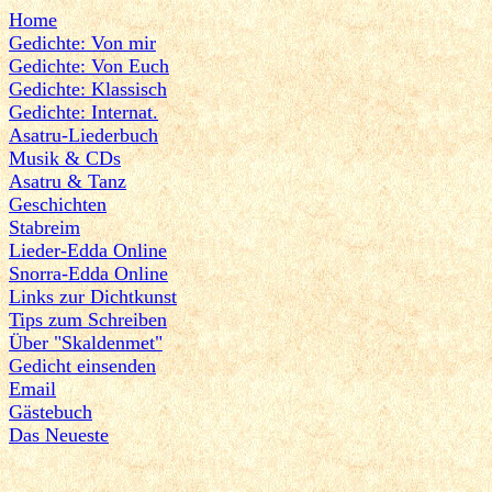
Home
Gedichte: Von mir
Gedichte: Von Euch
Gedichte: Klassisch
Gedichte: Internat.
Asatru-Liederbuch
Musik & CDs
Asatru & Tanz
Geschichten
Stabreim
Lieder-Edda Online
Snorra-Edda Online
Links zur Dichtkunst
Tips zum Schreiben
Über "Skaldenmet"
Gedicht einsenden
Email
Gästebuch
Das Neueste