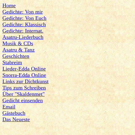
Home
Gedichte: Von mir
Gedichte: Von Euch
Gedichte: Klassisch
Gedichte: Internat.
Asatru-Liederbuch
Musik & CDs
Asatru & Tanz
Geschichten
Stabreim
Lieder-Edda Online
Snorra-Edda Online
Links zur Dichtkunst
Tips zum Schreiben
Über "Skaldenmet"
Gedicht einsenden
Email
Gästebuch
Das Neueste