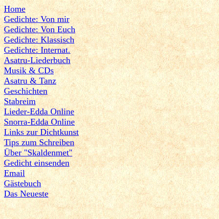
Home
Gedichte: Von mir
Gedichte: Von Euch
Gedichte: Klassisch
Gedichte: Internat.
Asatru-Liederbuch
Musik & CDs
Asatru & Tanz
Geschichten
Stabreim
Lieder-Edda Online
Snorra-Edda Online
Links zur Dichtkunst
Tips zum Schreiben
Über "Skaldenmet"
Gedicht einsenden
Email
Gästebuch
Das Neueste