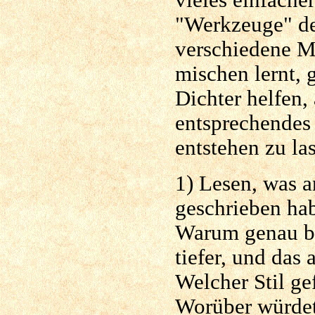
vieles einfache
"Werkzeuge" der
verschiedene M
mischen lernt, 
Dichter helfen
entsprechendes
entstehen zu l
1
) Lesen, was 
geschrieben ha
Warum genau be
tiefer, und das
Welcher Stil ge
Worüber würdet 